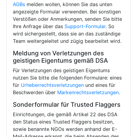
AGBs
melden wollen, können Sie das unten
angezeigte Formular verwenden. Bei sonstigen
Verstößen oder Anmerkungen, senden Sie bitte
Ihre Anfrage über das
Support-Formular
. So
wird sichergestellt, dass sie an das zuständige
Team weitergeleitet und zügig bearbeitet wird.
Meldung von Verletzungen des
geistigen Eigentums gemäß DSA
Für Verletzungen des geistigen Eigentums
nutzen Sie bitte die folgenden Formulare: eines
für
Urheberrechtsverletzungen
und eines für
Beschwerden über
Markenrechtsverletzungen
.
Sonderformular für Trusted Flaggers
Einrichtungen, die gemäß Artikel 22 des DSA
den Status eines Trusted Flaggers besitzen,
sowie benannte NGOs werden anhand der E-
Mail-Adresse erkannt, die beim Absenden des